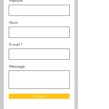
Prénom
Nom
E-mail
Message
Envoyer